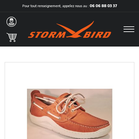
Panneau de gestion des cookies
06 06 88 03 37
Pour tout renseignement, appelez nous au :