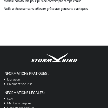
Modéle non doublé pour plus de confort par temps chaud.
Facile a chausser sans délasser grâce aux goussets elastiques.
INFORMATIONS PRATIQUES :
Livraison
Paiement sécurisé
INFORMATIONS LÉGALES :
CGV
Mentions Légales
Gestion des cookies